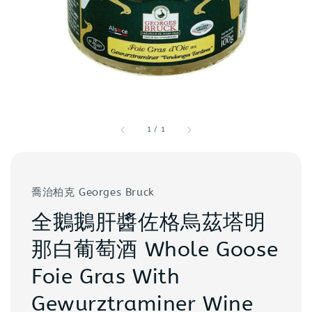
1
/
1
喬治柏克 Georges Bruck
全鵝鵝肝醬佐格烏茲塔明
那白葡萄酒 Whole Goose
Foie Gras With
Gewurztraminer Wine