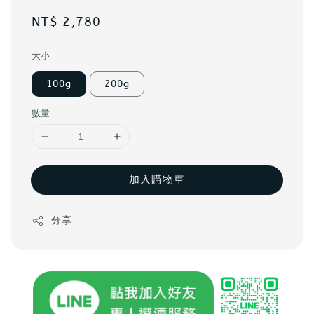
Regular
NT$ 2,780
price
大小
100g
200g
數量
加入購物車
分享