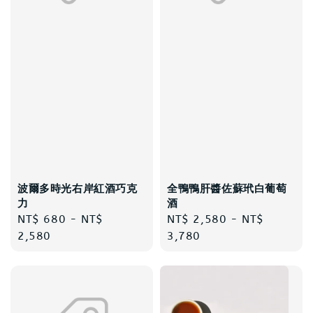
波爾多時光右岸紅酒巧克
全鴨鴨肝醬佐蘇玳白葡萄
力
酒
Regular
NT$ 680
-
NT$
Regular
NT$ 2,580
-
NT$
price
2,580
price
3,780