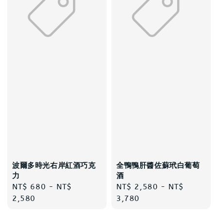
波爾多時光右岸紅酒巧克
全鴨鴨肝醬佐蘇玳白葡萄
力
酒
Regular
NT$ 680
-
NT$
Regular
NT$ 2,580
-
NT$
price
2,580
price
3,780