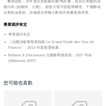
．餐酒搭配：非常適合搭配鵝肝醬/鴨肝醬，或佐以果醬奶油
燴白肉 (如雞肉、火雞) 。甜點方面可搭配檸檬塔、千層酥或
水果奶油蛋糕。亦極適合單獨小酌或作為餐後酒享用。
專業酒評肯定
專業酒評肯定
《法國頂級葡萄酒指南 Le Grand Guide des Vins de
France》：2010 年度精選推薦
Bettane & Desseauve 法國葡萄酒指南：2007 年份
(Millésime 2007)
您可能也喜歡