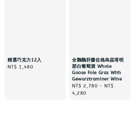
精選巧克力12入
全鵝鵝肝醬佐格烏茲塔明
那白葡萄酒 Whole
Regular
NT$ 1,480
Goose Foie Gras With
price
Gewurztraminer Wine
Regular
NT$ 2,780
-
NT$
price
4,280