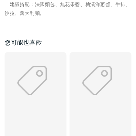
．
建議搭配：法國麵包、無花果醬、糖漬洋蔥醬、牛排、
沙拉、義大利麵。
您可能也喜歡