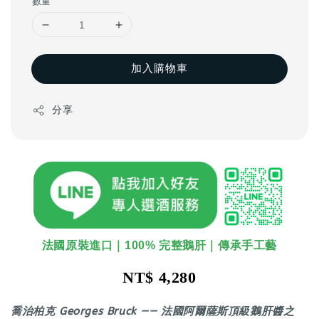
數量
加入購物車
分享
法國原裝進口｜100% 完整鵝肝｜傳承手工藝
NT$ 4,280
喬治柏克 Georges Bruck —— 法國阿爾薩斯頂級鵝肝醬之