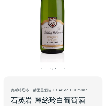
1
/
1
奧斯特塔格 · 赫里曼酒莊 Ostertag Hulimann
石英岩 麗絲玲白葡萄酒