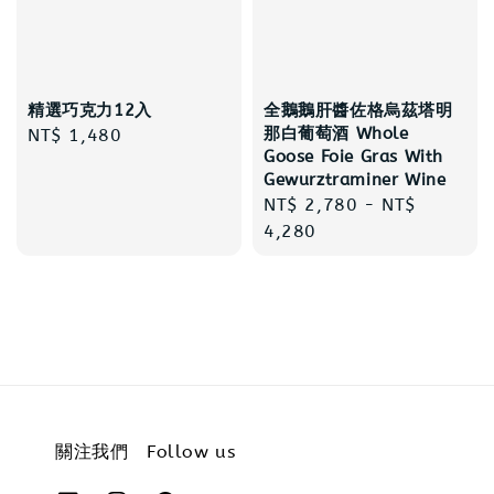
精選巧克力12入
全鵝鵝肝醬佐格烏茲塔明
那白葡萄酒 Whole
Regular
NT$ 1,480
Goose Foie Gras With
price
Gewurztraminer Wine
Regular
NT$ 2,780
-
NT$
price
4,280
關注我們 Follow us