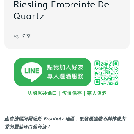
Riesling Empreinte De
Quartz
分享
法國原裝進口｜恆溫保存｜專人選酒
產自法國阿爾薩斯 Fronholz 地區，散發優雅礦石與檸檬芳
香的麗絲玲白葡萄酒！