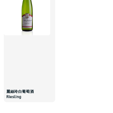
麗絲玲白葡萄酒
Riesling