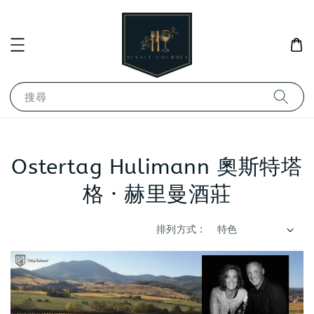
搜尋
Ostertag Hulimann 奧斯特塔
格 · 赫里曼酒莊
排列方式 :