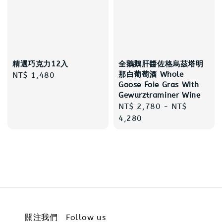
精選巧克力12入
全鵝鵝肝醬佐格烏茲塔明
那白葡萄酒 Whole
Regular
NT$ 1,480
Goose Foie Gras With
price
Gewurztraminer Wine
Regular
NT$ 2,780
-
NT$
price
4,280
關注我們 Follow us