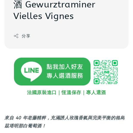
酒 Gewurztraminer
Vielles Vignes
分享
法國原裝進口｜恆溫保存｜專人選酒
來自 40 年老藤精粹，充滿誘人玫瑰香氣與完美平衡的格烏
茲塔明那白葡萄酒！